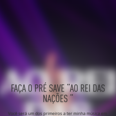
FAÇA O PRÉ SAVE “AO REI DAS
NAÇÕES “
Você será um dos primeiros a ter minha música em 