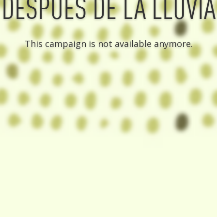
DESPUÉS DE LA LLUVIA
This campaign is not available anymore.