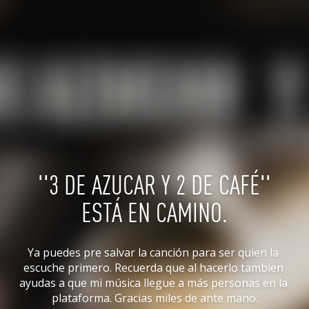
''3 DE AZUCAR Y 2 DE CAFÉ''
ESTÁ EN CAMINO.
Ya puedes pre salvar la canción para ser quien la 
escuche primero. Recuerda que al hacerlo tambien 
ayudas a que mi música llegue a más personas en la 
plataforma. Gracias miles de ante mano.