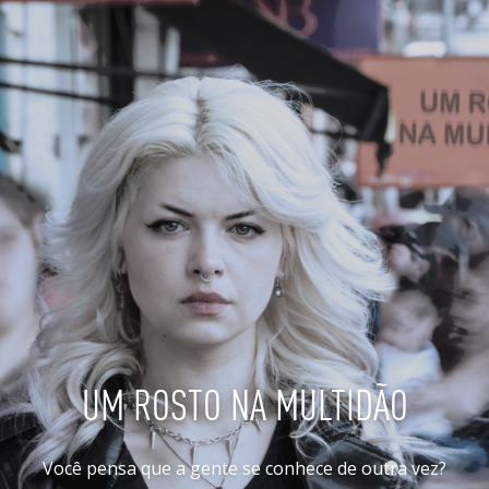
UM ROSTO NA MULTIDÃO
Você pensa que a gente se conhece de outra vez?