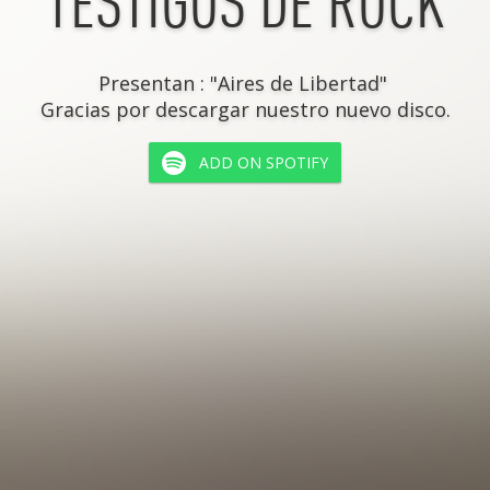
TESTIGOS DE ROCK
Presentan : "Aires de Libertad" 

Gracias por descargar nuestro nuevo disco.
ADD ON SPOTIFY