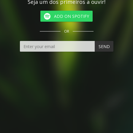
Seja um dos primeiros a ouvir!
ADD ON SPOTIFY
OR
SEND